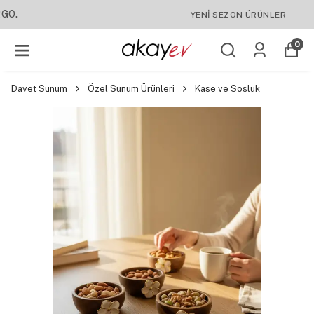
YENI SEZON ÜRÜNLER
0
Davet Sunum
Özel Sunum Ürünleri
Kase ve Sosluk