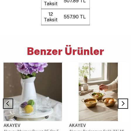
507.89 TL
Taksit
12
557.90 TL
Taksit
Benzer Ürünler
AKAYEV
AKAYEV