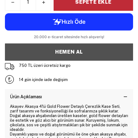
SEPETE EKLE
HEMEN AL
750 TL üzeri ücretsiz kargo
14 gün içinde iade değişim
Ürün Açıklaması
Akayev Akasya 4'lü Gold Flower Detaylı Çerezlik Kase Seti,
zarif tasarımı ve fonksiyonelliği ile sofralarınıza şıklık katar.
Doğal akasya ahşabından üretilen kaseler, gold flower detayları
ile estetik ve göz alıcı bir görünüm sunar. Kuruyemiş, lokum,
çikolata, sos ve çeşitli atıştırmalıkları şık bir şekilde sunmak için
idealdir.
Dayanıklı yapısı ve doğal görünümü ile öne çıkan akasya ahşabı,