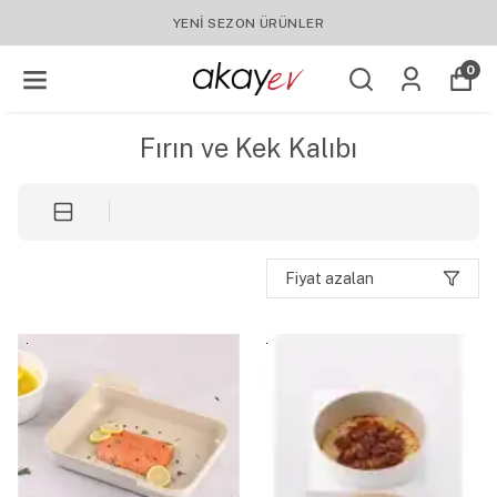
YENI SEZON ÜRÜNLER
0
Fırın ve Kek Kalıbı
Fiyat azalan