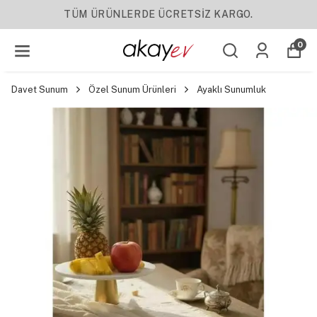
YENI SEZON ÜRÜNLER
0
Davet Sunum
Özel Sunum Ürünleri
Ayaklı Sunumluk