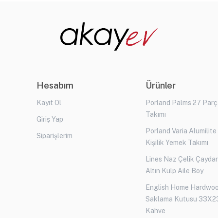
Hesabım
Ürünler
Kayıt Ol
Porland Palms 27 Par
Takımı
Giriş Yap
Porland Varia Alumilite
Siparişlerim
Kişilik Yemek Takımı
Lines Naz Çelik Çaydan
Altın Kulp Aile Boy
English Home Hardwo
Saklama Kutusu 33X2
Kahve