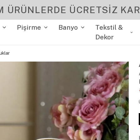
YENI SEZON ÜRÜNLER
Pişirme
Banyo
Tekstil &
Dekor
uklar