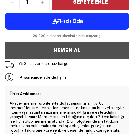
SEPETE EKLE
HEMEN AL
750 TL üzeri ücretsiz kargo
14 gün içinde iade değişim
Ürün Açıklaması
Akayev mermer ürünleriyle doğal sunumlara... %100
mermer'den üretilen ve tamamen el üretimi olan bu özel seriyle
, tüm yaşam alanlarınıza mermerin sıcaklığını ve estetikliğini
yaşayabilirsiniz.Mermer sunum tabağının ölçüleri 30 cm kalınlığı
ise 1 cm olup mermerin altında 12 cm ölçülerinde metal döner
mekanizma bulunmaktadır.Jeolojik oluşumlar gereği ürün
fotoğraftaki ürüne göre renk ve desende farklılıklar içerebilir.