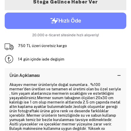
Stoğa Gelince Haber Ver
750 TL üzeri ücretsiz kargo
14 gün içinde iade değişim
Ürün Açıklaması
Akayev mermer ürünleriyle doğal sunumlara.. %100
mermer'den üretilen ve tamamen el üretimi olan bu özel seriyle
, tüm yaşam alanlarınıza mermerin sıcaklığını ve estetikliğini
yaşayabilirsiniz.Mermer sunum tabağının ölçüleri 20x30 cm
kalınlığı ise 1 cm olup mermerin altlarında 2.5 cm çapında metal
altın kaplama ayaklar bulunmaktadır.Jeolojik oluşumlar gereği
ürün fotoğraftaki ürüne göre renk ve desende farklılıklar
içerebilir. Mermer ürünlerin temizliğinde su ve sabun kullanıp
yumuşak temiz bir bezle kurulanması tavsiye edilmektedir.
Asitli yiyecekler ve içecekler mermer yüzeyine zarar verir.
Bulaşık makinesine kullanıma uygun değildir. Yüksek ısı