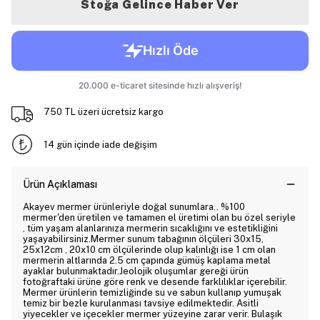
Stoğa Gelince Haber Ver
750 TL üzeri ücretsiz kargo
14 gün içinde iade değişim
Ürün Açıklaması
Akayev mermer ürünleriyle doğal sunumlara.. %100
mermer'den üretilen ve tamamen el üretimi olan bu özel seriyle
, tüm yaşam alanlarınıza mermerin sıcaklığını ve estetikliğini
yaşayabilirsiniz.Mermer sunum tabağının ölçüleri 30x15,
25x12cm , 20x10 cm ölçülerinde olup kalınlığı ise 1 cm olan
mermerin altlarında 2.5 cm çapında gümüş kaplama metal
ayaklar bulunmaktadır.Jeolojik oluşumlar gereği ürün
fotoğraftaki ürüne göre renk ve desende farklılıklar içerebilir.
Mermer ürünlerin temizliğinde su ve sabun kullanıp yumuşak
temiz bir bezle kurulanması tavsiye edilmektedir. Asitli
yiyecekler ve içecekler mermer yüzeyine zarar verir. Bulaşık