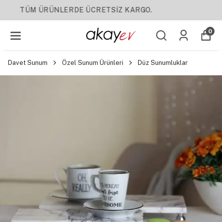
YENI SEZON ÜRÜNLER
0
Davet Sunum
Özel Sunum Ürünleri
Düz Sunumluklar