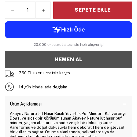
SEPETE EKLE
HEMEN AL
750 TL üzeri ücretsiz kargo
14 gün içinde iade değişim
Ürün Açıklaması
Akayev Nature Jüt Hasır Basık Yuvarlak Puf Minder - Kahverengi
Doğal ve sıcak bir görünüm sunan Akayev Nature jüt hasır puf
minder, yaşam alanlarınıza sade ve şık bir dokunuş katar.
Kare formu ve doğal dokusuyla hem dekoratif hem de işlevsel
bir kullanım sağlar. Oturma alanlarında, balkonlarda ya da
dinlenme köşelerinde rahatlıkla tercih edilebilir.