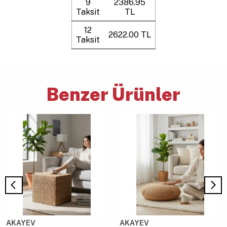
9
2386.95
Taksit
TL
12
2622.00 TL
Taksit
Benzer Ürünler
AKAYEV
AKAYEV