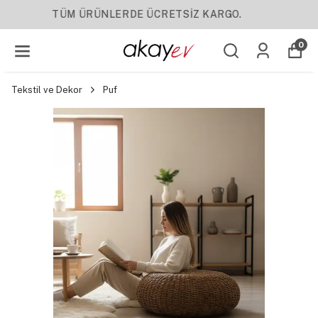
YENI SEZON ÜRÜNLER
0
Tekstil ve Dekor
Puf