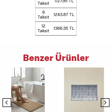
1127.95 TL
Taksit
9
1243.87 TL
Taksit
12
1366.35 TL
Taksit
Benzer Ürünler