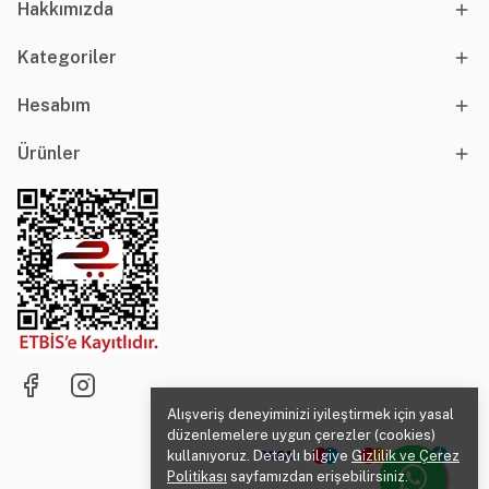
Hakkımızda
Kategoriler
Hesabım
Ürünler
Alışveriş deneyiminizi iyileştirmek için yasal
düzenlemelere uygun çerezler (cookies)
kullanıyoruz. Detaylı bilgiye
Gizlilik ve Çerez
Politikası
sayfamızdan erişebilirsiniz.