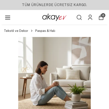
YENI SEZON ÜRÜNLER
0
Tekstil ve Dekor
Paspas & Halı