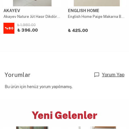
AKAYEV
ENGLISH HOME
Akayev Nature Jüt Hasır Dikdörtgen Saçaklı Paspas 65x45 Cm
English Home Paige Makarna Banyo Paspası 50x80 Cm Gri
₺ 1,980.00
%
80
₺ 396.00
₺ 425.00
Yorumlar
Yorum Yap
Bu ürün için henüz yorum yapılmamış.
Yeni Gelenler