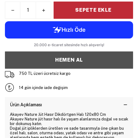
SEPETE EKLE
HEMEN AL
750 TL üzeri ücretsiz kargo
14 gün içinde iade değişim
Ürün Açıklaması
Akayev Nature Jüt Hasır Dikdörtgen Halı 120x80 Cm
Akayev Nature jüt hasır halı ile yaşam alanlarınıza doğal ve sıcak
bir dokunuş katın.
Doğal jüt ipliklerden üretilen ve sade tasarımıyla öne çıkan bu
özel halı, salon, oturma odası, yatak odası ve antre gibi yaşam
alanlarında hem estetik hem de kullanışlı bir dekorasyon