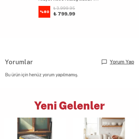
₺ 3,999.95
%
80
₺ 799.99
Yorumlar
Yorum Yap
Bu ürün için henüz yorum yapılmamış.
Yeni Gelenler