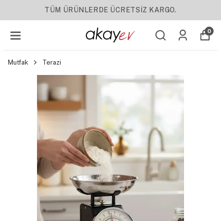
TÜM ÜRÜNLERDE ÜCRETSİZ KARGO.
0
Mutfak
Terazi