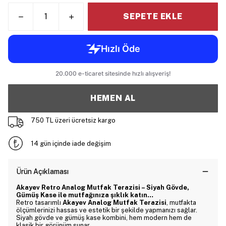
SEPETE EKLE
HEMEN AL
750 TL üzeri ücretsiz kargo
14 gün içinde iade değişim
Ürün Açıklaması
Akayev Retro Analog Mutfak Terazisi – Siyah Gövde,
Gümüş Kase ile mutfağınıza şıklık katın…
Retro tasarımlı
Akayev Analog Mutfak Terazisi
, mutfakta
ölçümlerinizi hassas ve estetik bir şekilde yapmanızı sağlar.
Siyah gövde ve gümüş kase kombini, hem modern hem de
klasik bir görünüm sunar.