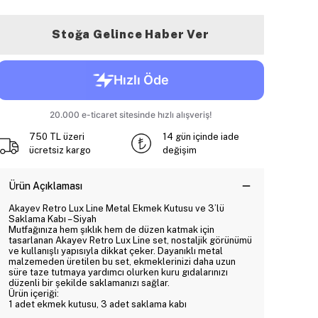
Stoğa Gelince Haber Ver
750 TL üzeri
14 gün içinde iade
ücretsiz kargo
değişim
Ürün Açıklaması
Akayev Retro Lux Line Metal Ekmek Kutusu ve 3’lü
Saklama Kabı – Siyah
Mutfağınıza hem şıklık hem de düzen katmak için
tasarlanan Akayev Retro Lux Line set, nostaljik görünümü
ve kullanışlı yapısıyla dikkat çeker. Dayanıklı metal
malzemeden üretilen bu set, ekmeklerinizi daha uzun
süre taze tutmaya yardımcı olurken kuru gıdalarınızı
düzenli bir şekilde saklamanızı sağlar.
Ürün içeriği:
1 adet ekmek kutusu, 3 adet saklama kabı