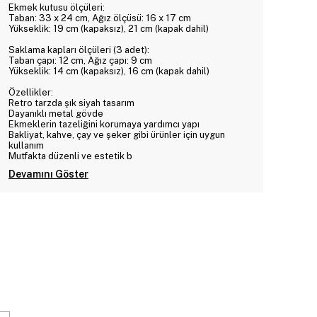
Ekmek kutusu ölçüleri:
Taban: 33 x 24 cm, Ağız ölçüsü: 16 x 17 cm
Yükseklik: 19 cm (kapaksız), 21 cm (kapak dahil)
Saklama kapları ölçüleri (3 adet):
Taban çapı: 12 cm, Ağız çapı: 9 cm
Yükseklik: 14 cm (kapaksız), 16 cm (kapak dahil)
Özellikler:
Retro tarzda şık siyah tasarım
Dayanıklı metal gövde
Ekmeklerin tazeliğini korumaya yardımcı yapı
Bakliyat, kahve, çay ve şeker gibi ürünler için uygun
kullanım
Mutfakta düzenli ve estetik b
Devamını Göster