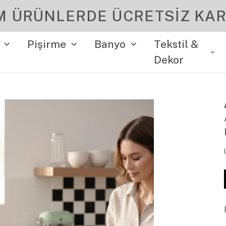
YENI SEZON ÜRÜNLER
Pişirme
Banyo
Tekstil &
Dekor