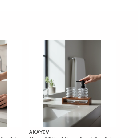
AKAYEV
AKAY