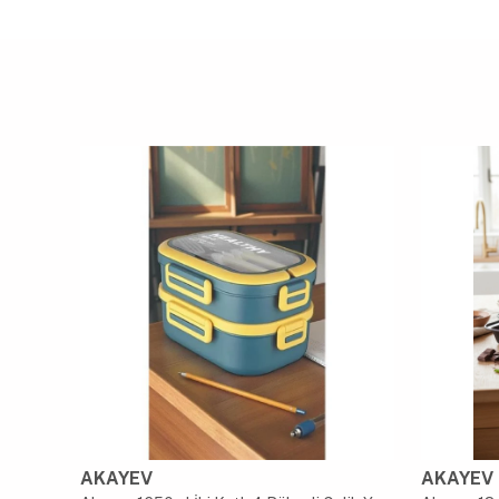
AKAYEV
AKAYEV