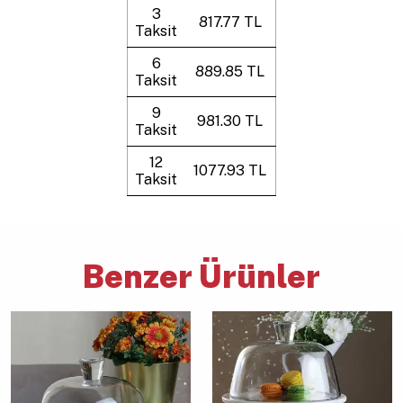
3
817.77 TL
Taksit
6
889.85 TL
Taksit
9
981.30 TL
Taksit
12
1077.93 TL
Taksit
Benzer Ürünler