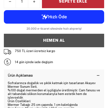
SEPETE EKLE
HEMEN AL
750 TL üzeri ücretsiz kargo
14 gün içinde iade değişim
Ürün Açıklaması
Sofralarınıza doğallık ve şıklık katmak için tasarlanan Akayev
Mermer Sunum Seti,
%100 doğal mermerden el işçiliğiyle üretilmiştir. Cam fanusu ve
alt tabandaki silikon korumalarıyla hem estetik hem de
işlevseldir.
Ürün Özellikleri:
Mermer Tabağı: 25 cm çapında, 1 cm kalınlığında