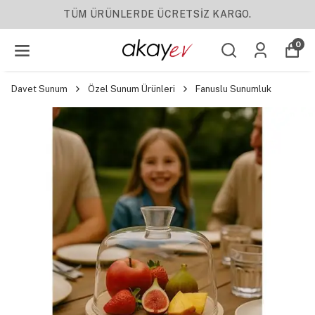
YENI SEZON ÜRÜNLER
0
Davet Sunum
Özel Sunum Ürünleri
Fanuslu Sunumluk