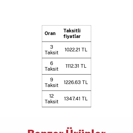
Taksitli
Oran
fiyatlar
3
1022.21 TL
Taksit
6
1112.31 TL
Taksit
9
1226.63 TL
Taksit
12
1347.41 TL
Taksit