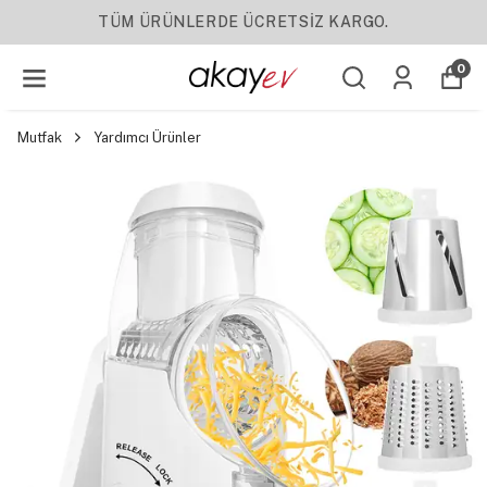
YENI SEZON ÜRÜNLER
0
Mutfak
Yardımcı Ürünler