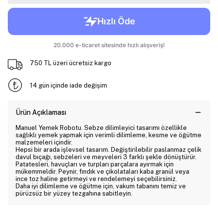
750 TL üzeri ücretsiz kargo
14 gün içinde iade değişim
Ürün Açıklaması
Manuel Yemek Robotu. Sebze dilimleyici tasarımı özellikle
sağlıklı yemek yapmak için verimli dilimleme, kesme ve öğütme
malzemeleri içindir.
Hepsi bir arada işlevsel tasarım. Değiştirilebilir paslanmaz çelik
davul bıçağı, sebzeleri ve meyveleri 3 farklı şekle dönüştürür.
Patatesleri, havuçları ve turpları parçalara ayırmak için
mükemmeldir. Peynir, fındık ve çikolataları kaba granül veya
ince toz haline getirmeyi ve rendelemeyi seçebilirsiniz.
Daha iyi dilimleme ve öğütme için, vakum tabanını temiz ve
pürüzsüz bir yüzey tezgahına sabitleyin.