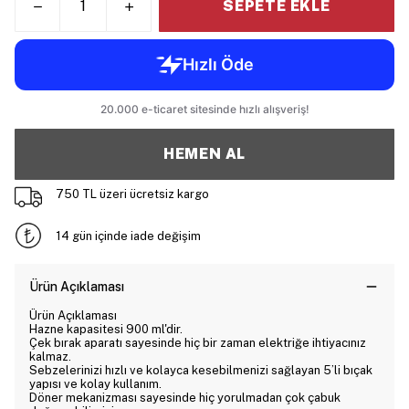
SEPETE EKLE
HEMEN AL
750 TL üzeri ücretsiz kargo
14 gün içinde iade değişim
Ürün Açıklaması
Ürün Açıklaması
Hazne kapasitesi 900 ml'dir.
Çek bırak aparatı sayesinde hiç bir zaman elektriğe ihtiyacınız
kalmaz.
Sebzelerinizi hızlı ve kolayca kesebilmenizi sağlayan 5’li bıçak
yapısı ve kolay kullanım.
Döner mekanizması sayesinde hiç yorulmadan çok çabuk