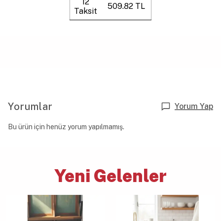
12
509.82 TL
Taksit
Yorumlar
Yorum Yap
Bu ürün için henüz yorum yapılmamış.
Yeni Gelenler