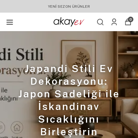
YENI SEZON ÜRÜNLER
0
Japandi Stili Ev
Dekorasyonu:
Japon Sadeliği ile
İskandinav
Sıcaklığını
Birleştirin