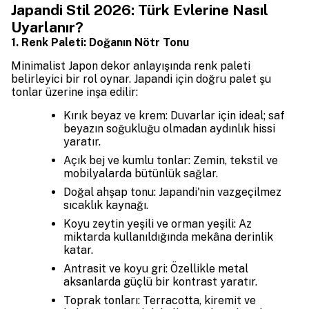
Japandi Stil 2026: Türk Evlerine Nasıl
Uyarlanır?
1. Renk Paleti: Doğanın Nötr Tonu
Minimalist Japon dekor anlayışında renk paleti
belirleyici bir rol oynar. Japandi için doğru palet şu
tonlar üzerine inşa edilir:
Kırık beyaz ve krem: Duvarlar için ideal; saf
beyazın soğukluğu olmadan aydınlık hissi
yaratır.
Açık bej ve kumlu tonlar: Zemin, tekstil ve
mobilyalarda bütünlük sağlar.
Doğal ahşap tonu: Japandi'nin vazgeçilmez
sıcaklık kaynağı.
Koyu zeytin yeşili ve orman yeşili: Az
miktarda kullanıldığında mekâna derinlik
katar.
Antrasit ve koyu gri: Özellikle metal
aksanlarda güçlü bir kontrast yaratır.
Toprak tonları: Terracotta, kiremit ve