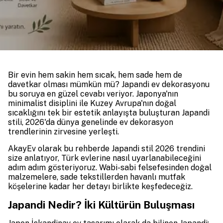
Bir evin hem sakin hem sıcak, hem sade hem de
davetkar olması mümkün mü? Japandi ev dekorasyonu
bu soruya en güzel cevabı veriyor. Japonya'nın
minimalist disiplini ile Kuzey Avrupa'nın doğal
sıcaklığını tek bir estetik anlayışta buluşturan Japandi
stili, 2026'da dünya genelinde ev dekorasyon
trendlerinin zirvesine yerleşti.
AkayEv olarak bu rehberde Japandi stil 2026 trendini
size anlatıyor, Türk evlerine nasıl uyarlanabileceğini
adım adım gösteriyoruz. Wabi-sabi felsefesinden doğal
malzemelere, sade tekstillerden havanlı mutfak
köşelerine kadar her detayı birlikte keşfedeceğiz.
Japandi Nedir? İki Kültürün Buluşması