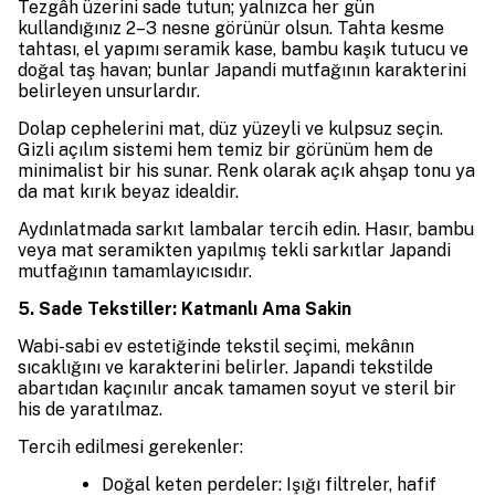
Tezgâh üzerini sade tutun; yalnızca her gün
kullandığınız 2–3 nesne görünür olsun. Tahta kesme
tahtası, el yapımı seramik kase, bambu kaşık tutucu ve
doğal taş havan; bunlar Japandi mutfağının karakterini
belirleyen unsurlardır.
Dolap cephelerini mat, düz yüzeyli ve kulpsuz seçin.
Gizli açılım sistemi hem temiz bir görünüm hem de
minimalist bir his sunar. Renk olarak açık ahşap tonu ya
da mat kırık beyaz idealdir.
Aydınlatmada sarkıt lambalar tercih edin. Hasır, bambu
veya mat seramikten yapılmış tekli sarkıtlar Japandi
mutfağının tamamlayıcısıdır.
5. Sade Tekstiller: Katmanlı Ama Sakin
Wabi-sabi ev estetiğinde tekstil seçimi, mekânın
sıcaklığını ve karakterini belirler. Japandi tekstilde
abartıdan kaçınılır ancak tamamen soyut ve steril bir
his de yaratılmaz.
Tercih edilmesi gerekenler:
Doğal keten perdeler: Işığı filtreler, hafif