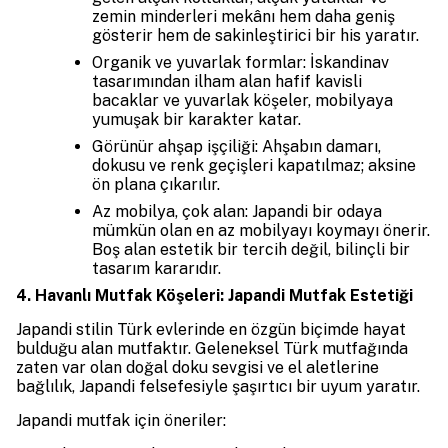
zemin minderleri mekânı hem daha geniş
gösterir hem de sakinleştirici bir his yaratır.
Organik ve yuvarlak formlar: İskandinav
tasarımından ilham alan hafif kavisli
bacaklar ve yuvarlak köşeler, mobilyaya
yumuşak bir karakter katar.
Görünür ahşap işçiliği: Ahşabın damarı,
dokusu ve renk geçişleri kapatılmaz; aksine
ön plana çıkarılır.
Az mobilya, çok alan: Japandi bir odaya
mümkün olan en az mobilyayı koymayı önerir.
Boş alan estetik bir tercih değil, bilinçli bir
tasarım kararıdır.
4. Havanlı Mutfak Köşeleri: Japandi Mutfak Estetiği
Japandi stilin Türk evlerinde en özgün biçimde hayat
bulduğu alan mutfaktır. Geleneksel Türk mutfağında
zaten var olan doğal doku sevgisi ve el aletlerine
bağlılık, Japandi felsefesiyle şaşırtıcı bir uyum yaratır.
Japandi mutfak için öneriler: