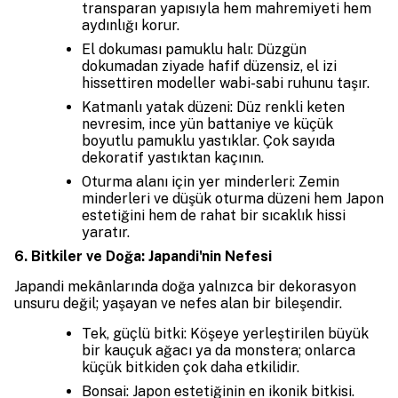
transparan yapısıyla hem mahremiyeti hem
aydınlığı korur.
El dokuması pamuklu halı: Düzgün
dokumadan ziyade hafif düzensiz, el izi
hissettiren modeller wabi-sabi ruhunu taşır.
Katmanlı yatak düzeni: Düz renkli keten
nevresim, ince yün battaniye ve küçük
boyutlu pamuklu yastıklar. Çok sayıda
dekoratif yastıktan kaçının.
Oturma alanı için yer minderleri: Zemin
minderleri ve düşük oturma düzeni hem Japon
estetiğini hem de rahat bir sıcaklık hissi
yaratır.
6. Bitkiler ve Doğa: Japandi'nin Nefesi
Japandi mekânlarında doğa yalnızca bir dekorasyon
unsuru değil; yaşayan ve nefes alan bir bileşendir.
Tek, güçlü bitki: Köşeye yerleştirilen büyük
bir kauçuk ağacı ya da monstera; onlarca
küçük bitkiden çok daha etkilidir.
Bonsai: Japon estetiğinin en ikonik bitkisi.