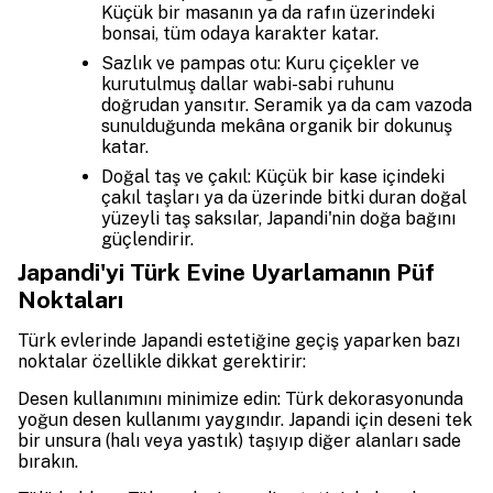
Küçük bir masanın ya da rafın üzerindeki
bonsai, tüm odaya karakter katar.
Sazlık ve pampas otu: Kuru çiçekler ve
kurutulmuş dallar wabi-sabi ruhunu
doğrudan yansıtır. Seramik ya da cam vazoda
sunulduğunda mekâna organik bir dokunuş
katar.
Doğal taş ve çakıl: Küçük bir kase içindeki
çakıl taşları ya da üzerinde bitki duran doğal
yüzeyli taş saksılar, Japandi'nin doğa bağını
güçlendirir.
Japandi'yi Türk Evine Uyarlamanın Püf
Noktaları
Türk evlerinde Japandi estetiğine geçiş yaparken bazı
noktalar özellikle dikkat gerektirir:
Desen kullanımını minimize edin: Türk dekorasyonunda
yoğun desen kullanımı yaygındır. Japandi için deseni tek
bir unsura (halı veya yastık) taşıyıp diğer alanları sade
bırakın.