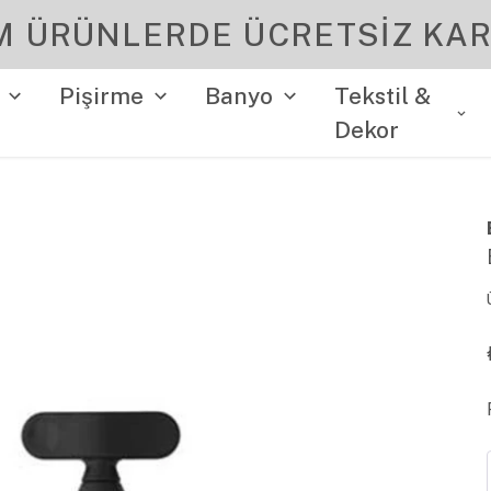
M ÜRÜNLERDE ÜCRETSİZ KAR
Pişirme
Banyo
Tekstil &
Dekor