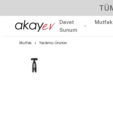
TÜ
Davet
Mutfak
Sunum
Mutfak
Yardımcı Ürünler