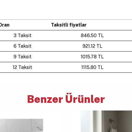
Oran
Taksitli fiyatlar
3 Taksit
846.50 TL
6 Taksit
921.12 TL
9 Taksit
1015.78 TL
12 Taksit
1115.80 TL
Benzer Ürünler