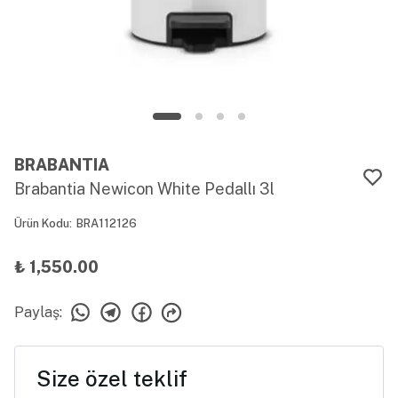
BRABANTIA
Brabantia Newicon White Pedallı 3l
Ürün Kodu
:
BRA112126
₺ 1,550.00
Paylaş
:
Size özel teklif