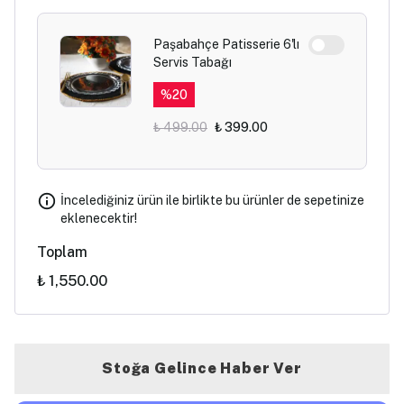
Paşabahçe Patisserie 6'lı
Servis Tabağı
%
20
₺ 499.00
₺ 399.00
İncelediğiniz ürün ile birlikte bu ürünler de sepetinize
eklenecektir!
Toplam
₺ 1,550.00
Stoğa Gelince Haber Ver