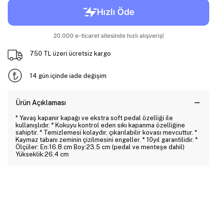
750 TL üzeri ücretsiz kargo
14 gün içinde iade değişim
Ürün Açıklaması
* Yavaş kapanır kapağı ve ekstra soft pedal özelliği ile
kullanışlıdır. * Kokuyu kontrol eden sıkı kapanma özelliğine
sahiptir. * Temizlemesi kolaydır, çıkarılabilir kovası mevcuttur. *
Kaymaz tabanı zeminin çizilmesini engeller. * 10yıl garantilidir. *
Ölçüler: En:16.8 cm Boy:23.5 cm (pedal ve menteşe dahil)
Yükseklik:26.4 cm