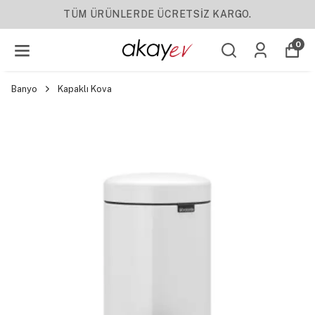
TÜM ÜRÜNLERDE ÜCRETSİZ KARGO.
0
Banyo
Kapaklı Kova