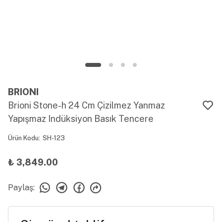
BRIONI
Brioni Stone-h 24 Cm Çizilmez Yanmaz
Yapışmaz Indüksiyon Basık Tencere
Ürün Kodu
:
SH-123
₺ 3,849.00
Paylaş
: