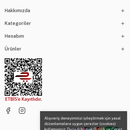
Hakkımızda
Kategoriler
Hesabım
Ürünler
Alışveriş deneyiminizi iyileştirmek için yasal
düzenlemelere uygun çerezler (cookies)
kullanıyoruz. Detaylı bilgiye
Gizlilik ve Çerez