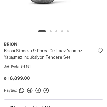
BRIONI
Brioni Stone-h 9 Parça Çizilmez Yanmaz
Yapışmaz Indüksiyon Tencere Seti
Ürün Kodu
:
SH-151
₺ 18,899.00
Paylaş
: