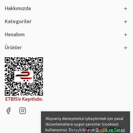
Hakkımızda
Kategoriler
Hesabım
Ürünler
Alışveriş deneyiminizi iyileştirmek için yasal
düzenlemelere uygun çerezler (cookies)
kullanıyoruz. Detaylı bilgiye
Gizlilik ve Çerez