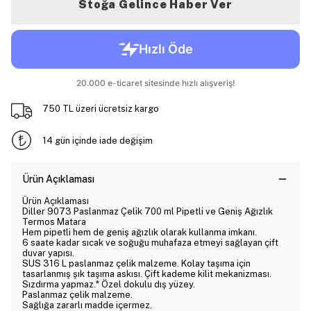
Stoğa Gelince Haber Ver
750 TL üzeri ücretsiz kargo
14 gün içinde iade değişim
Ürün Açıklaması
Ürün Açıklaması
Diller 9073 Paslanmaz Çelik 700 ml Pipetli ve Geniş Ağızlık
Termos Matara
Hem pipetli hem de geniş ağızlık olarak kullanma imkanı.
6 saate kadar sıcak ve soğuğu muhafaza etmeyi sağlayan çift
duvar yapısı.
SUS 316 L paslanmaz çelik malzeme. Kolay taşıma için
tasarlanmış şık taşıma askısı. Çift kademe kilit mekanizması.
Sızdırma yapmaz.* Özel dokulu dış yüzey.
Paslanmaz çelik malzeme.
Sağlığa zararlı madde içermez.