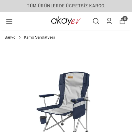
TÜM ÜRÜNLERDE ÜCRETSİZ KARGO.
0
Banyo
Kamp Sandalyesi