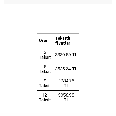
Taksitli
Oran
fiyatlar
3
2320.69 TL
Taksit
6
2525.24 TL
Taksit
9
2784.76
Taksit
TL
12
3058.98
Taksit
TL