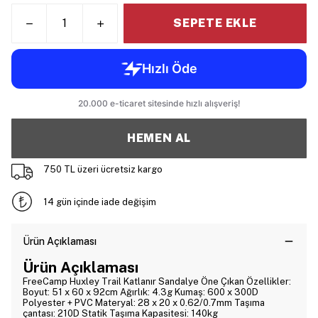
SEPETE EKLE
HEMEN AL
750 TL üzeri ücretsiz kargo
14 gün içinde iade değişim
Ürün Açıklaması
Ürün Açıklaması
FreeCamp Huxley Trail Katlanır Sandalye Öne Çıkan Özellikler:
Boyut: 51 x 60 x 92cm Ağırlık: 4.3g Kumaş: 600 x 300D
Polyester + PVC Materyal: 28 x 20 x 0.62/0.7mm Taşıma
çantası: 210D Statik Taşıma Kapasitesi: 140kg