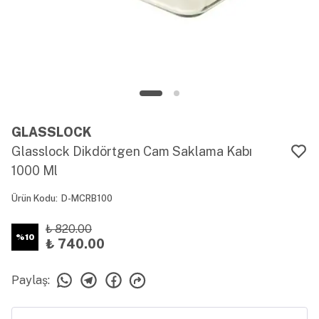
GLASSLOCK
Glasslock Dikdörtgen Cam Saklama Kabı
1000 Ml
Ürün Kodu
:
D-MCRB100
₺ 820.00
%
10
₺ 740.00
Paylaş
: