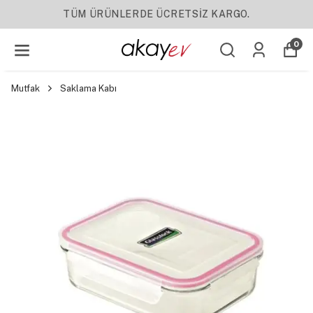
YENI SEZON ÜRÜNLER
0
Mutfak
Saklama Kabı