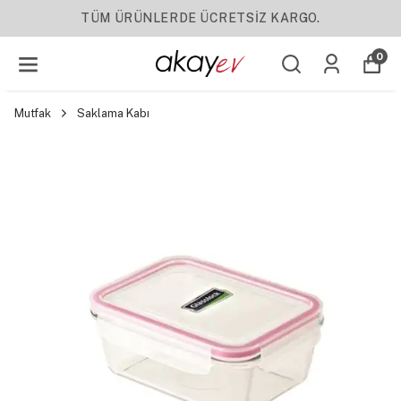
TÜM ÜRÜNLERDE ÜCRETSİZ KARGO.
0
Mutfak
Saklama Kabı