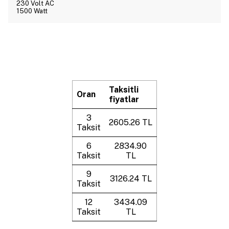
230 Volt AC
1500 Watt
Taksitli
Oran
fiyatlar
3
2605.26 TL
Taksit
6
2834.90
Taksit
TL
9
3126.24 TL
Taksit
12
3434.09
Taksit
TL