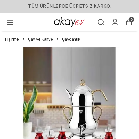
TÜM ÜRÜNLERDE ÜCRETSİZ KARGO.
0
Pişirme
Çay ve Kahve
Çaydanlık