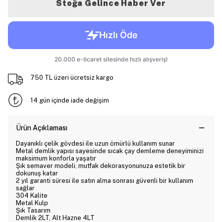
Stoğa Gelince Haber Ver
750 TL üzeri ücretsiz kargo
14 gün içinde iade değişim
Ürün Açıklaması
Dayanıklı çelik gövdesi ile uzun ömürlü kullanım sunar
Metal demlik yapısı sayesinde sıcak çay demleme deneyiminizi
maksimum konforla yaşatır
Şık semaver modeli, mutfak dekorasyonunuza estetik bir
dokunuş katar
2 yıl garanti süresi ile satın alma sonrası güvenli bir kullanım
sağlar
304 Kalite
Metal Kulp
Şık Tasarım
Demlik 2LT, Alt Hazne 4LT