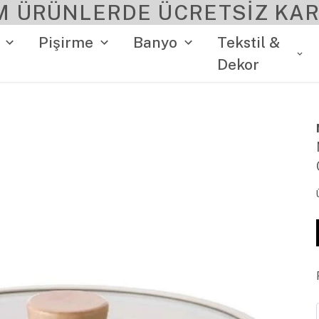
M ÜRÜNLERDE ÜCRETSİZ KAR
Pişirme
Banyo
Tekstil &
Dekor