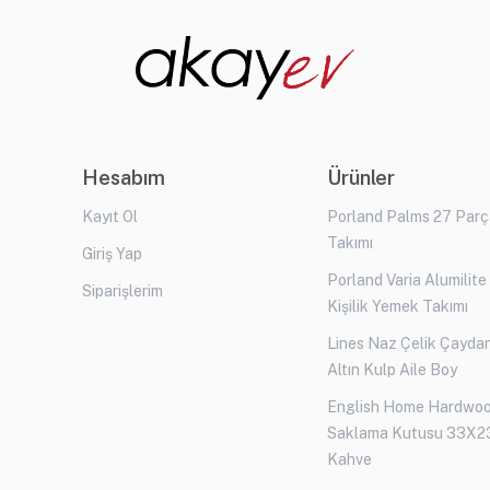
Hesabım
Ürünler
Kayıt Ol
Porland Palms 27 Par
Takımı
Giriş Yap
Porland Varia Alumilite
Siparişlerim
Kişilik Yemek Takımı
Lines Naz Çelik Çaydan
Altın Kulp Aile Boy
English Home Hardwo
Saklama Kutusu 33X2
Kahve