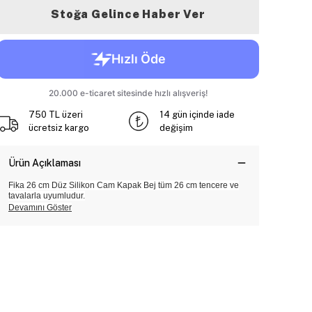
Stoğa Gelince Haber Ver
750 TL üzeri
14 gün içinde iade
ücretsiz kargo
değişim
Ürün Açıklaması
Fika 26 cm Düz Silikon Cam Kapak Bej tüm 26 cm tencere ve
tavalarla uyumludur.
Devamını Göster