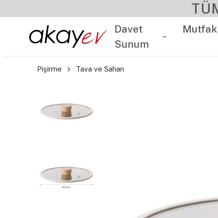
TÜ
Davet
Mutfak
Sunum
Pişirme
Tava ve Sahan