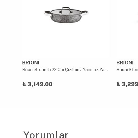
BRIONI
BRIONI
Brioni Stone-h 26 Cm Çizilmez Yanmaz Yapışmaz Indüksiyon Tava
Brioni Stone-h 22 Cm Çizilmez Yanmaz Yapışmaz Indüksiyon Sahan
₺ 3,149.00
₺ 3,299
Yorumlar