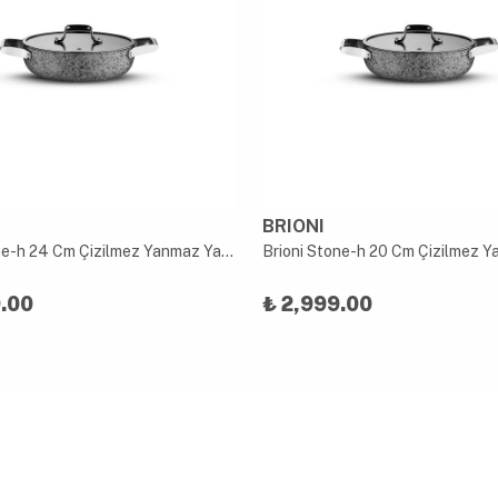
BRIONI
Brioni Stone-h 24 Cm Çizilmez Yanmaz Yapışmaz Indüksiyon Sahan
.00
₺ 2,999.00