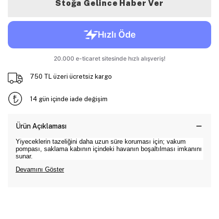
Stoğa Gelince Haber Ver
750 TL üzeri ücretsiz kargo
14 gün içinde iade değişim
Ürün Açıklaması
Yiyeceklerin tazeliğini daha uzun süre koruması için; vakum
pompası, saklama kabının içindeki havanın boşaltılması imkanını
sunar.
Devamını Göster