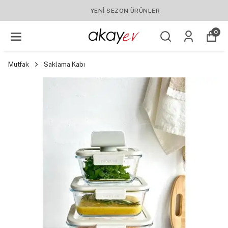
YENI SEZON ÜRÜNLER
0
Mutfak
Saklama Kabı