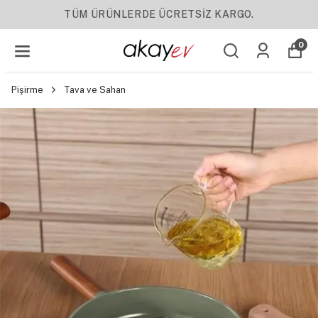
TÜM ÜRÜNLERDE ÜCRETSİZ KARGO.
0
Pişirme
Tava ve Sahan