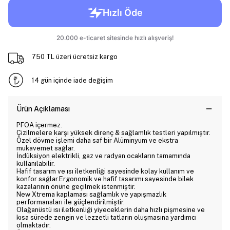
750 TL üzeri ücretsiz kargo
14 gün içinde iade değişim
Ürün Açıklaması
PFOA içermez.
Çizilmelere karşı yüksek direnç & sağlamlık testleri yapılmıştır.
Özel dövme işlemi daha saf bir Alüminyum ve ekstra
mukavemet sağlar.
İndüksiyon elektrikli, gaz ve radyan ocakların tamamında
kullanılabilir.
Hafif tasarım ve ısı iletkenliği sayesinde kolay kullanım ve
konfor sağlar.Ergonomik ve hafif tasarımı sayesinde bilek
kazalarının önüne geçilmek istenmiştir.
New Xtrema kaplaması sağlamlık ve yapışmazlık
performansları ile güçlendirilmiştir.
Olağanüstü ısı iletkenliği yiyeceklerin daha hızlı pişmesine ve
kısa sürede zengin ve lezzetli tatların oluşmasına yardımcı
olmaktadır.