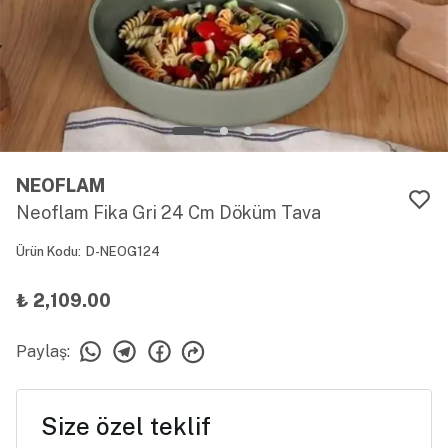
NEOFLAM
Neoflam Fika Gri 24 Cm Döküm Tava
Ürün Kodu
:
D-NEOG124
₺ 2,109.00
Paylaş
:
Size özel teklif