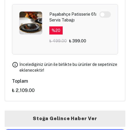
Paşabahçe Patisserie 6'lı
Servis Tabağı
%
20
₺ 499.00
₺ 399.00
İncelediğiniz ürün ile birlikte bu ürünler de sepetinize
eklenecektir!
Toplam
₺ 2,109.00
Stoğa Gelince Haber Ver