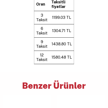
Taksitli
Oran
fiyatlar
3
1199.03 TL
Taksit
6
1304.71 TL
Taksit
9
1438.80 TL
Taksit
12
1580.48 TL
Taksit
Benzer Ürünler