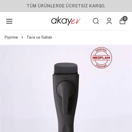
NLERDE ÜCRETSİZ KARGO.
0
Pişirme
Tava ve Sahan