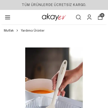
YENI SEZON ÜRÜNLER
0
Mutfak
Yardımcı Ürünler