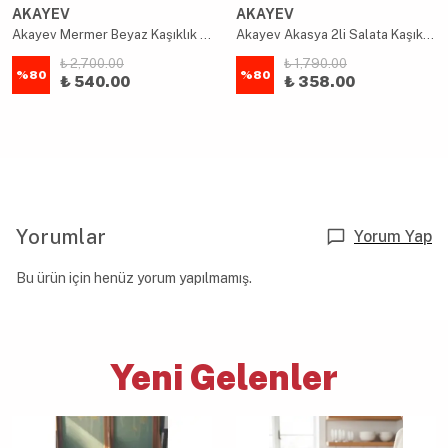
AKAYEV
AKAYEV
Akayev Mermer Beyaz Kaşıklık 16 Cm
Akayev Akasya 2li Salata Kaşık Seti
₺ 2,700.00
₺ 1,790.00
%
80
%
80
₺ 540.00
₺ 358.00
Yorumlar
Yorum Yap
Bu ürün için henüz yorum yapılmamış.
Yeni Gelenler