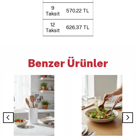
9
570.22 TL
Taksit
12
626.37 TL
Taksit
Benzer Ürünler