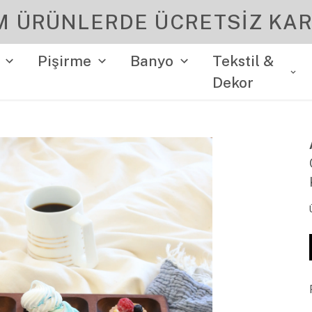
YENI SEZON ÜRÜNLER
Pişirme
Banyo
Tekstil &
Dekor