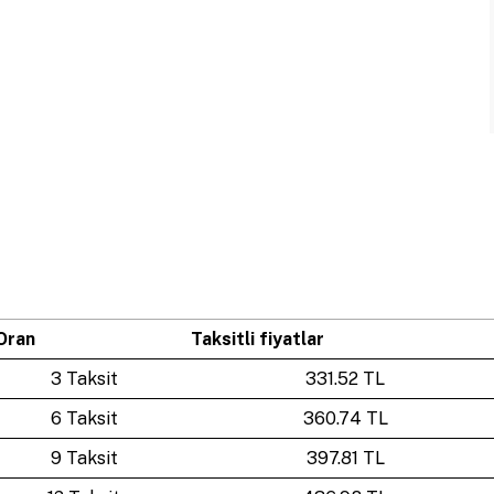
Oran
Taksitli fiyatlar
3 Taksit
331.52 TL
6 Taksit
360.74 TL
9 Taksit
397.81 TL