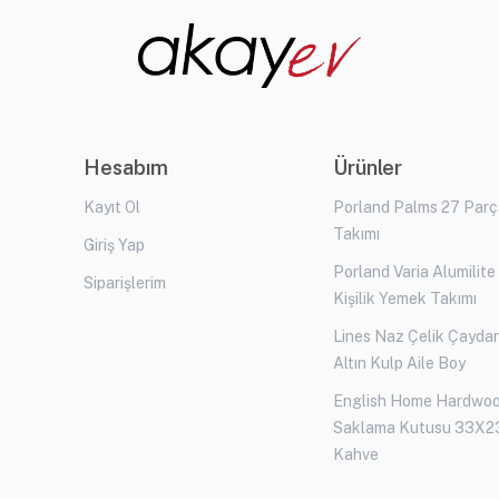
Hesabım
Ürünler
Kayıt Ol
Porland Palms 27 Par
Takımı
Giriş Yap
Porland Varia Alumilite
Siparişlerim
Kişilik Yemek Takımı
Lines Naz Çelik Çaydan
Altın Kulp Aile Boy
English Home Hardwo
Saklama Kutusu 33X2
Kahve