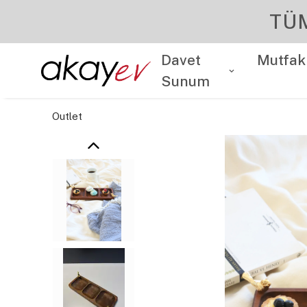
Davet
Mutfak
Sunum
Outlet