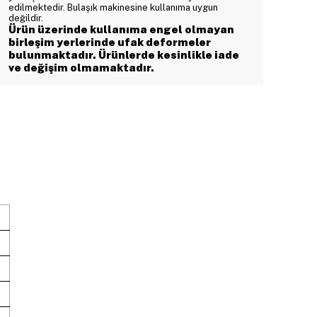
edilmektedir. Bulaşık makinesine kullanıma uygun
değildir.
Ürün üzerinde kullanıma engel olmayan
birleşim yerlerinde ufak deformeler
bulunmaktadır. Ürünlerde kesinlikle iade
ve değişim olmamaktadır.