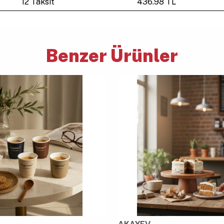
12 Taksit
436.98 TL
Benzer Ürünler