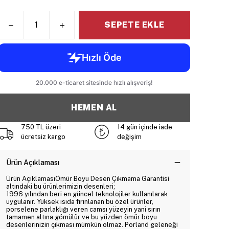
SEPETE EKLE
HEMEN AL
750 TL üzeri
14 gün içinde iade
ücretsiz kargo
değişim
Ürün Açıklaması
Ürün AçıklamasıÖmür Boyu Desen Çıkmama Garantisi
altındaki bu ürünlerimizin desenleri;
1996 yılından beri en güncel teknolojiler kullanılarak
uygulanır. Yüksek ısıda fırınlanan bu özel ürünler,
porselene parlaklığı veren camsı yüzeyin yani sırın
tamamen altına gömülür ve bu yüzden ömür boyu
desenlerinizin çıkması mümkün olmaz. Porland geleneği