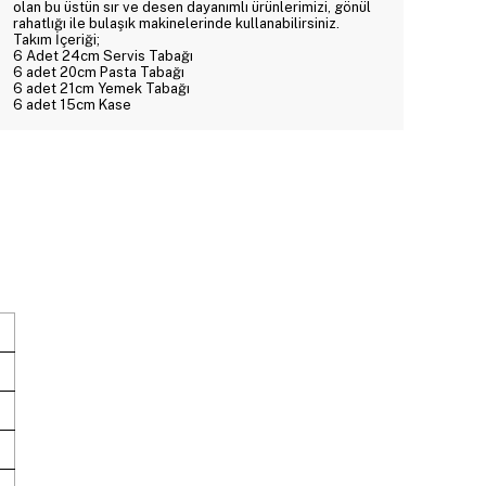
olan bu üstün sır ve desen dayanımlı ürünlerimizi, gönül
rahatlığı ile bulaşık makinelerinde kullanabilirsiniz.
Takım İçeriği;
6 Adet 24cm Servis Tabağı
6 adet 20cm Pasta Tabağı
6 adet 21cm Yemek Tabağı
6 adet 15cm Kase