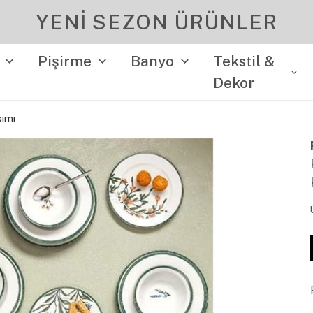
YENI SEZON ÜRÜNLER
Pişirme
Banyo
Tekstil &
Dekor
kımı