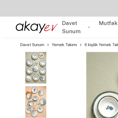
Davet
Mutfak
Sunum
Davet Sunum
Yemek Takımı
6 kişilik Yemek Ta