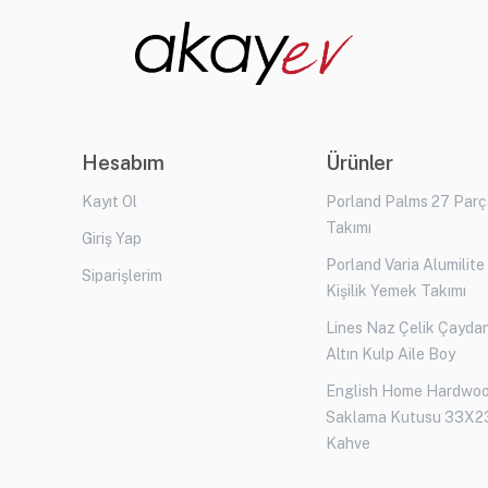
Hesabım
Ürünler
Kayıt Ol
Porland Palms 27 Par
Takımı
Giriş Yap
Porland Varia Alumilite
Siparişlerim
Kişilik Yemek Takımı
Lines Naz Çelik Çaydan
Altın Kulp Aile Boy
English Home Hardwo
Saklama Kutusu 33X2
Kahve