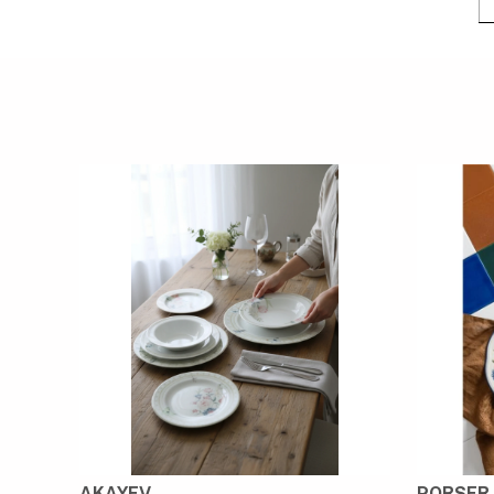
AKAYEV
PORSER