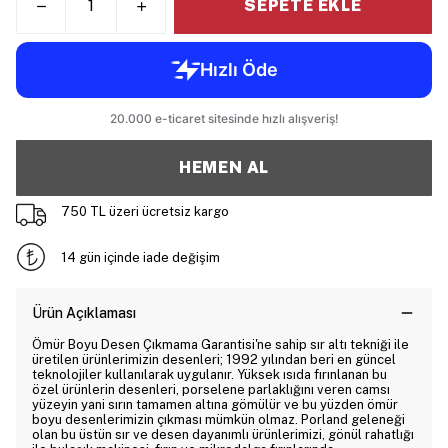
SEPETE EKLE
HEMEN AL
750 TL üzeri ücretsiz kargo
14 gün içinde iade değişim
Ürün Açıklaması
Ömür Boyu Desen Çıkmama Garantisi'ne sahip sır altı tekniği ile
üretilen ürünlerimizin desenleri; 1992 yılından beri en güncel
teknolojiler kullanılarak uygulanır. Yüksek ısıda fırınlanan bu
özel ürünlerin desenleri, porselene parlaklığını veren camsı
yüzeyin yani sırın tamamen altına gömülür ve bu yüzden ömür
boyu desenlerimizin çıkması mümkün olmaz. Porland geleneği
olan bu üstün sır ve desen dayanımlı ürünlerimizi, gönül rahatlığı