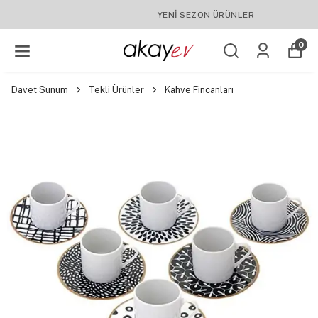
YENI SEZON ÜRÜNLER
0
Davet Sunum
Tekli Ürünler
Kahve Fincanları