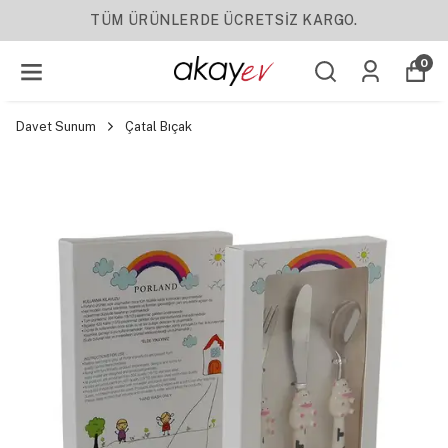
NLERDE ÜCRETSİZ KARGO.
0
Davet Sunum
Çatal Bıçak