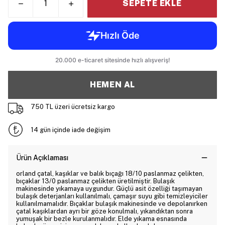
SEPETE EKLE
HEMEN AL
750 TL üzeri ücretsiz kargo
14 gün içinde iade değişim
Ürün Açıklaması
orland çatal, kaşıklar ve balık bıçağı 18/10 paslanmaz çelikten,
bıçaklar 13/0 paslanmaz çelikten üretilmiştir. Bulaşık
makinesinde yıkamaya uygundur. Güçlü asit özelliği taşımayan
bulaşık deterjanları kullanılmalı, çamaşır suyu gibi temizleyiciler
kullanılmamalıdır. Bıçaklar bulaşık makinesinde ve depolanırken
çatal kaşıklardan ayrı bir göze konulmalı, yıkandıktan sonra
yumuşak bir bezle kurulanmalıdır. Elde yıkama esnasında