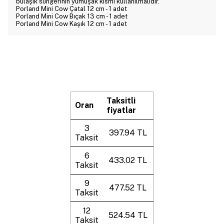
bulaşık süngerinin yumuşak kısmı kullanılmalıdır.
Porland Mini Cow Çatal 12 cm - 1 adet
Porland Mini Cow Bıçak 13 cm - 1 adet
Porland Mini Cow Kaşık 12 cm - 1 adet
Taksitli
Oran
fiyatlar
3
397.94 TL
Taksit
6
433.02 TL
Taksit
9
477.52 TL
Taksit
12
524.54 TL
Taksit