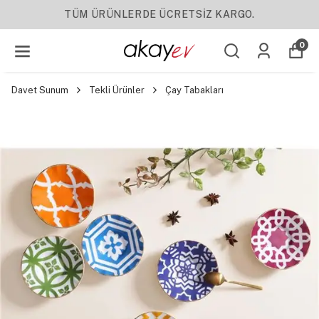
YENI SEZON ÜRÜNLER
0
Davet Sunum
Tekli Ürünler
Çay Tabakları