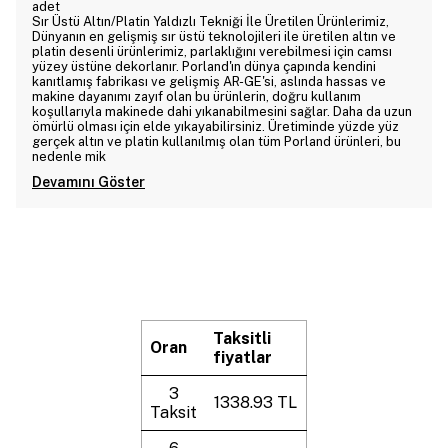
adet
Sır Üstü Altın/Platin Yaldızlı Tekniği İle Üretilen Ürünlerimiz,
Dünyanın en gelişmiş sır üstü teknolojileri ile üretilen altın ve
platin desenli ürünlerimiz, parlaklığını verebilmesi için camsı
yüzey üstüne dekorlanır. Porland'ın dünya çapında kendini
kanıtlamış fabrikası ve gelişmiş AR-GE'si, aslında hassas ve
makine dayanımı zayıf olan bu ürünlerin, doğru kullanım
koşullarıyla makinede dahi yıkanabilmesini sağlar. Daha da uzun
ömürlü olması için elde yıkayabilirsiniz. Üretiminde yüzde yüz
gerçek altın ve platin kullanılmış olan tüm Porland ürünleri, bu
nedenle mik
Devamını Göster
Taksitli
Oran
fiyatlar
3
1338.93 TL
Taksit