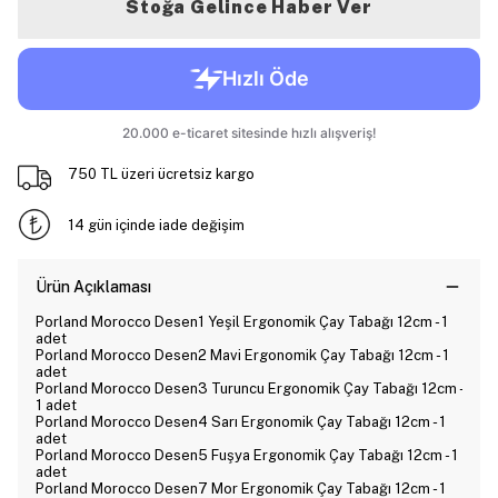
Stoğa Gelince Haber Ver
750 TL üzeri ücretsiz kargo
14 gün içinde iade değişim
Ürün Açıklaması
Porland Morocco Desen1 Yeşil Ergonomik Çay Tabağı 12cm - 1
adet
Porland Morocco Desen2 Mavi Ergonomik Çay Tabağı 12cm - 1
adet
Porland Morocco Desen3 Turuncu Ergonomik Çay Tabağı 12cm -
1 adet
Porland Morocco Desen4 Sarı Ergonomik Çay Tabağı 12cm - 1
adet
Porland Morocco Desen5 Fuşya Ergonomik Çay Tabağı 12cm - 1
adet
Porland Morocco Desen7 Mor Ergonomik Çay Tabağı 12cm - 1