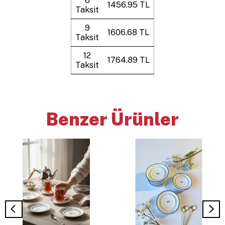
6
1456.95 TL
Taksit
9
1606.68 TL
Taksit
12
1764.89 TL
Taksit
Benzer Ürünler