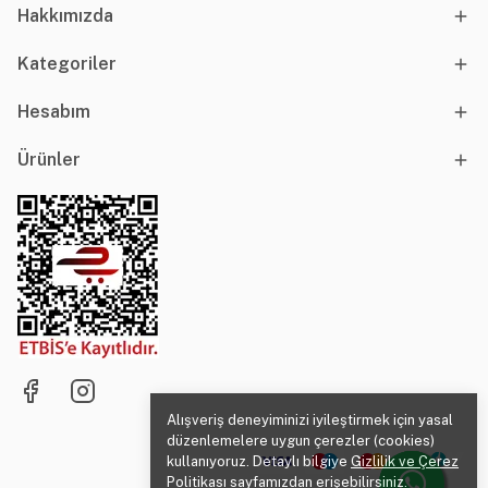
Hakkımızda
Kategoriler
Hesabım
Ürünler
Alışveriş deneyiminizi iyileştirmek için yasal
düzenlemelere uygun çerezler (cookies)
kullanıyoruz. Detaylı bilgiye
Gizlilik ve Çerez
Politikası
sayfamızdan erişebilirsiniz.