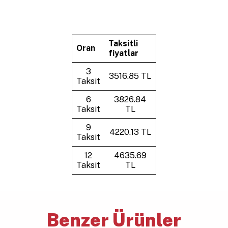
Taksitli
Oran
fiyatlar
3
3516.85 TL
Taksit
6
3826.84
Taksit
TL
9
4220.13 TL
Taksit
12
4635.69
Taksit
TL
Benzer Ürünler