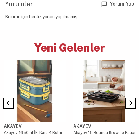
Yorumlar
Yorum Yap
Bu ürün için henüz yorum yapılmamış.
Yeni Gelenler
AKAYEV
AKAYEV
Akayev 1650ml İki Katlı 4 Bölmeli Çelik Yemek Kabı Mavi
Akayev 18 Bölmeli Brownie Kalıbı