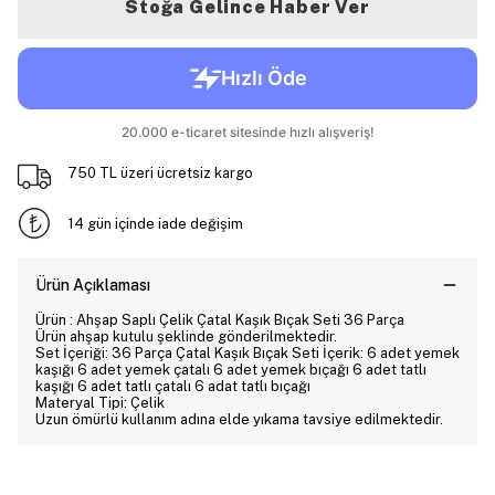
Stoğa Gelince Haber Ver
750 TL üzeri ücretsiz kargo
14 gün içinde iade değişim
Ürün Açıklaması
Ürün : Ahşap Saplı Çelik Çatal Kaşık Bıçak Seti 36 Parça
Ürün ahşap kutulu şeklinde gönderilmektedir.
Set İçeriği: 36 Parça Çatal Kaşık Bıçak Seti İçerik: 6 adet yemek
kaşığı 6 adet yemek çatalı 6 adet yemek bıçağı 6 adet tatlı
kaşığı 6 adet tatlı çatalı 6 adat tatlı bıçağı
Materyal Tipi: Çelik
Uzun ömürlü kullanım adına elde yıkama tavsiye edilmektedir.