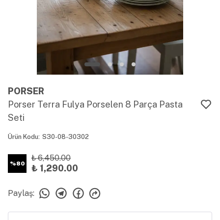
PORSER
Porser Terra Fulya Porselen 8 Parça Pasta
Seti
Ürün Kodu
:
S30-08-30302
₺ 6,450.00
%
80
₺ 1,290.00
Paylaş
: