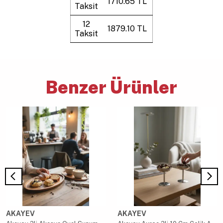
1710.65 TL
Taksit
12
1879.10 TL
Taksit
Benzer Ürünler
AKAYEV
AKAYEV