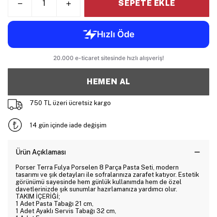
SEPETE EKLE
HEMEN AL
750 TL üzeri ücretsiz kargo
14 gün içinde iade değişim
Ürün Açıklaması
Porser Terra Fulya Porselen 8 Parça Pasta Seti, modern
tasarımı ve şık detayları ile sofralarınıza zarafet katıyor. Estetik
görünümü sayesinde hem günlük kullanımda hem de özel
davetlerinizde şık sunumlar hazırlamanıza yardımcı olur.
TAKIM İÇERİĞİ;
1 Adet Pasta Tabağı 21 cm,
1 Adet Ayaklı Servis Tabağı 32 cm,