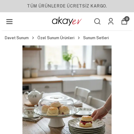
YENI SEZON ÜRÜNLER
0
Davet Sunum
Özel Sunum Ürünleri
Sunum Setleri