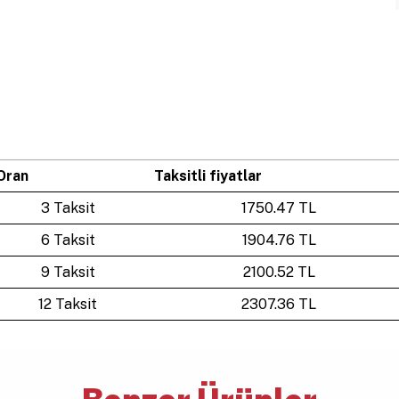
Oran
Taksitli fiyatlar
3 Taksit
1750.47 TL
6 Taksit
1904.76 TL
9 Taksit
2100.52 TL
12 Taksit
2307.36 TL