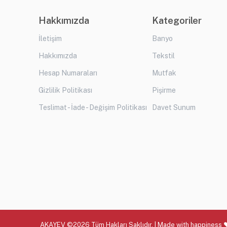
Hakkımızda
Kategoriler
İletişim
Banyo
Hakkımızda
Tekstil
Hesap Numaraları
Mutfak
Gizlilik Politikası
Pişirme
Teslimat - İade - Değişim Politikası
Davet Sunum
AKAYEV ©2026 Tüm Hakları Saklıdır. | Made with happiness 