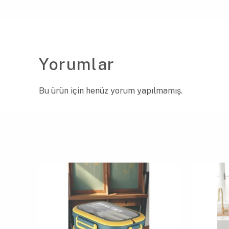
Yorumlar
Bu ürün için henüz yorum yapılmamış.