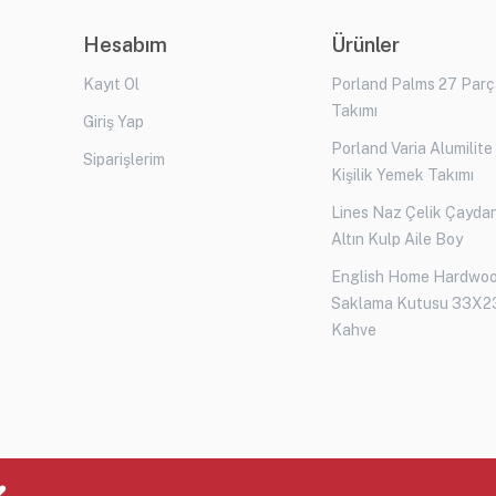
Hesabım
Ürünler
Kayıt Ol
Porland Palms 27 Par
Takımı
Giriş Yap
Porland Varia Alumilite
Siparişlerim
Kişilik Yemek Takımı
Lines Naz Çelik Çaydan
Altın Kulp Aile Boy
English Home Hardwo
Saklama Kutusu 33X2
Kahve
♥