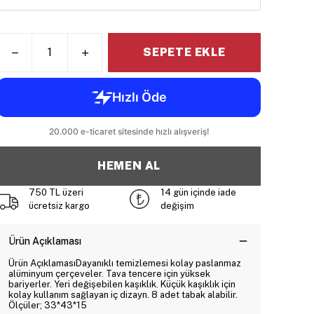
SEPETE EKLE
HEMEN AL
750 TL üzeri
14 gün içinde iade
ücretsiz kargo
değişim
Ürün Açıklaması
Ürün AçıklamasıDayanıklı temizlemesi kolay paslanmaz
alüminyum çerçeveler. Tava tencere için yüksek
bariyerler. Yeri değişebilen kaşıklık. Küçük kaşıklık için
kolay kullanım sağlayan iç dizayn. 8 adet tabak alabilir.
Ölçüler; 33*43*15