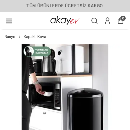
YENI SEZON ÜRÜNLER
0
Banyo
Kapaklı Kova