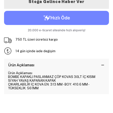
Stoğa Gelince Haber Ver
750 TL üzeri ücretsiz kargo
14 gün içinde iade değişim
Ürün Açıklaması
Ürün Açıklaması
BOMBE KAPAKLI PASLANMAZ ÇÖP KOVAS 30LT İÇ KISIM
SİYAH YAVAŞ KAPANAN KAPAK
ÇIKARILABİLİR İÇ KOVA EN: 313 MM - BOY: 410.6 MM -
YÜKSEKLİK: 561MM