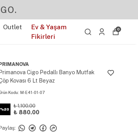
Outlet
Ev & Yaşam
0
Fikirleri
PRIMANOVA
Primanova Cigo Pedallı Banyo Mutfak
Çöp Kovası 6 Lt Beyaz
Ürün Kodu
:
M-E41-01-07
₺ 1,100.00
%
20
₺ 880.00
Paylaş
: