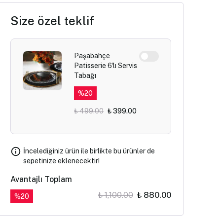
Size özel teklif
Paşabahçe
Patisserie 6'lı Servis
Tabağı
%
20
₺ 499.00
₺ 399.00
İncelediğiniz ürün ile birlikte bu ürünler de
sepetinize eklenecektir!
Avantajlı Toplam
₺ 1,100.00
₺ 880.00
%
20