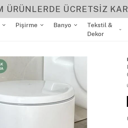
YENI SEZON ÜRÜNLER
Pişirme
Banyo
Tekstil &
Dekor