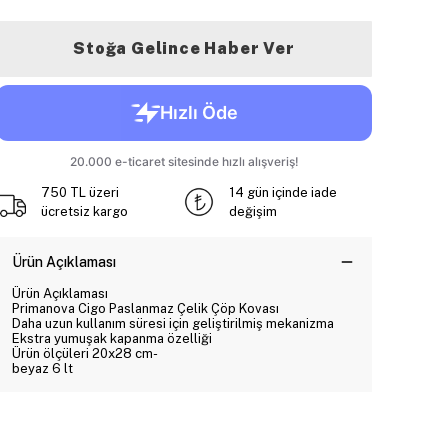
Stoğa Gelince Haber Ver
750 TL üzeri
14 gün içinde iade
ücretsiz kargo
değişim
Ürün Açıklaması
Ürün Açıklaması
Primanova Cigo Paslanmaz Çelik Çöp Kovası
Daha uzun kullanım süresi için geliştirilmiş mekanizma
Ekstra yumuşak kapanma özelliği
Ürün ölçüleri 20x28 cm-
beyaz 6 lt