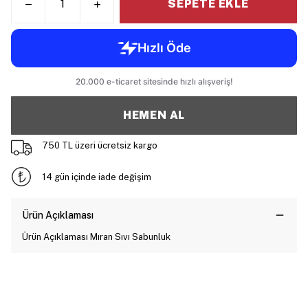
SEPETE EKLE
HEMEN AL
750 TL üzeri ücretsiz kargo
14 gün içinde iade değişim
Ürün Açıklaması
Ürün Açıklaması Mıran Sıvı Sabunluk