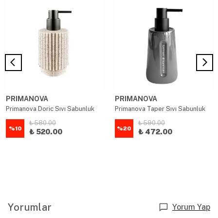
PRIMANOVA
PRIMANOVA
Primanova Doric Sıvı Sabunluk
Primanova Taper Sıvı Sabunluk
₺ 580.00
₺ 590.00
%
10
%
20
₺ 520.00
₺ 472.00
Yorumlar
Yorum Yap