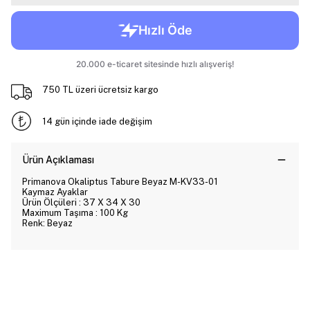
750 TL üzeri ücretsiz kargo
14 gün içinde iade değişim
Ürün Açıklaması
Primanova Okaliptus Tabure Beyaz M-KV33-01
Kaymaz Ayaklar
Ürün Ölçüleri : 37 X 34 X 30
Maximum Taşıma : 100 Kg
Renk: Beyaz