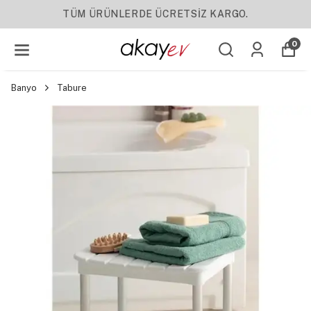
TÜM ÜRÜNLERDE ÜCRETSİZ KARGO.
0
Banyo
Tabure