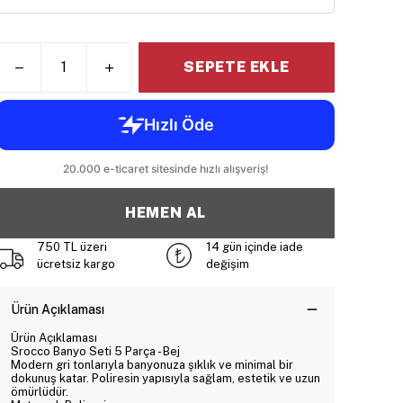
SEPETE EKLE
HEMEN AL
750 TL üzeri
14 gün içinde iade
ücretsiz kargo
değişim
Ürün Açıklaması
Ürün Açıklaması
Srocco Banyo Seti 5 Parça - Bej
Modern gri tonlarıyla banyonuza şıklık ve minimal bir
dokunuş katar. Poliresin yapısıyla sağlam, estetik ve uzun
ömürlüdür.