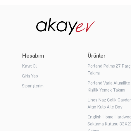
Hesabım
Ürünler
Kayıt Ol
Porland Palms 27 Par
Takımı
Giriş Yap
Porland Varia Alumilite
Siparişlerim
Kişilik Yemek Takımı
Lines Naz Çelik Çaydan
Altın Kulp Aile Boy
English Home Hardwo
Saklama Kutusu 33X2