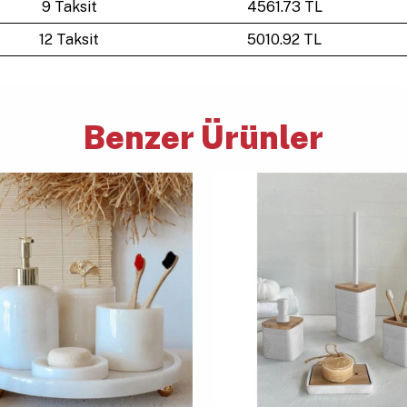
9 Taksit
4561.73 TL
12 Taksit
5010.92 TL
Benzer Ürünler