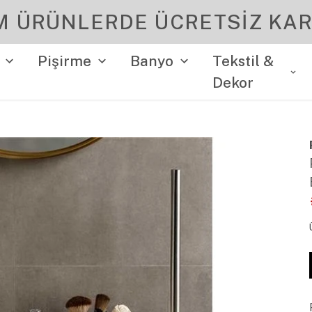
YENI SEZON ÜRÜNLER
Pişirme
Banyo
Tekstil &
Dekor