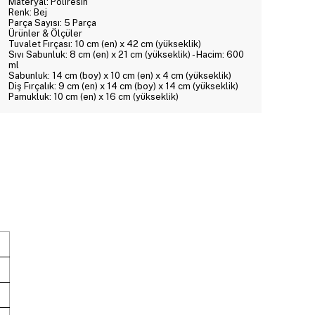
Materyal: Poliresin
Renk: Bej
Parça Sayısı: 5 Parça
Ürünler & Ölçüler
Tuvalet Fırçası: 10 cm (en) x 42 cm (yükseklik)
Sıvı Sabunluk: 8 cm (en) x 21 cm (yükseklik) - Hacim: 600
ml
Sabunluk: 14 cm (boy) x 10 cm (en) x 4 cm (yükseklik)
Diş Fırçalık: 9 cm (en) x 14 cm (boy) x 14 cm (yükseklik)
Pamukluk: 10 cm (en) x 16 cm (yükseklik)