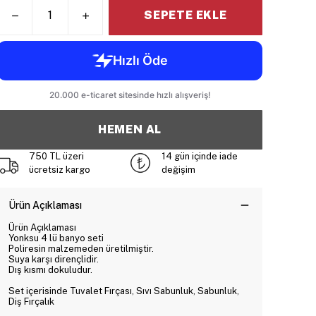
SEPETE EKLE
HEMEN AL
750 TL üzeri
14 gün içinde iade
ücretsiz kargo
değişim
Ürün Açıklaması
Ürün Açıklaması
Yonksu 4 lü banyo seti
Poliresin malzemeden üretilmiştir.
Suya karşı dirençlidir.
Dış kısmı dokuludur.
Set içerisinde Tuvalet Fırçası, Sıvı Sabunluk, Sabunluk,
Diş Fırçalık