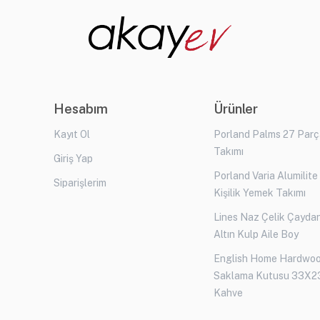
Hesabım
Ürünler
Kayıt Ol
Porland Palms 27 Par
Takımı
Giriş Yap
Porland Varia Alumilite
Siparişlerim
Kişilik Yemek Takımı
Lines Naz Çelik Çaydan
Altın Kulp Aile Boy
English Home Hardwo
Saklama Kutusu 33X2
Kahve