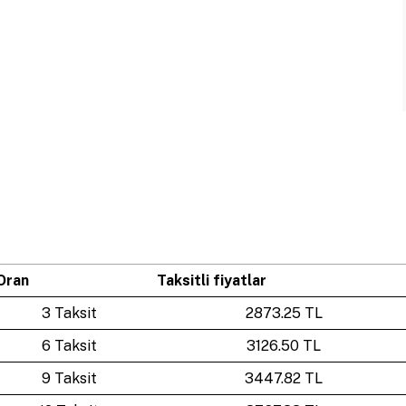
Oran
Taksitli fiyatlar
3 Taksit
2873.25 TL
6 Taksit
3126.50 TL
9 Taksit
3447.82 TL