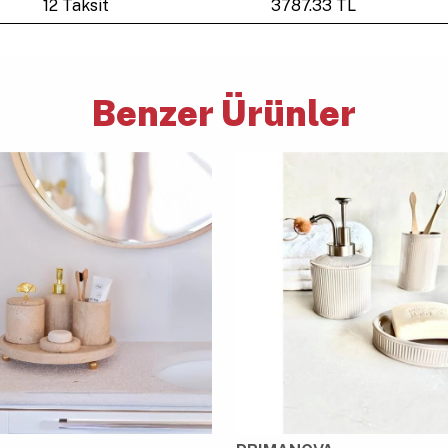
12 Taksit
3787.33 TL
Benzer Ürünler