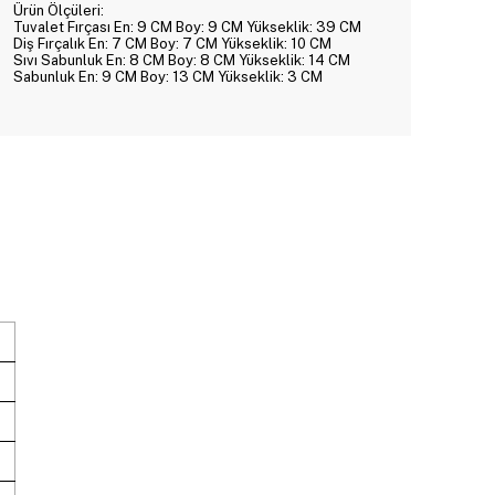
Ürün Ölçüleri:
Tuvalet Fırçası En: 9 CM Boy: 9 CM Yükseklik: 39 CM
Diş Fırçalık En: 7 CM Boy: 7 CM Yükseklik: 10 CM
Sıvı Sabunluk En: 8 CM Boy: 8 CM Yükseklik: 14 CM
Sabunluk En: 9 CM Boy: 13 CM Yükseklik: 3 CM