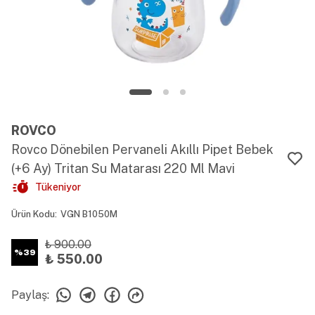
ROVCO
Rovco Dönebilen Pervaneli Akıllı Pipet Bebek
(+6 Ay) Tritan Su Matarası 220 Ml Mavi
Tükeniyor
Ürün Kodu
:
VGN B1050M
₺ 900.00
%
39
₺ 550.00
Paylaş
: