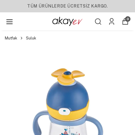
TÜM ÜRÜNLERDE ÜCRETSİZ KARGO.
0
Mutfak
Suluk