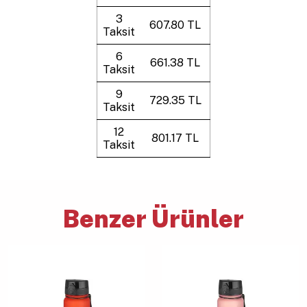
3
607.80 TL
Taksit
6
661.38 TL
Taksit
9
729.35 TL
Taksit
12
801.17 TL
Taksit
Benzer Ürünler