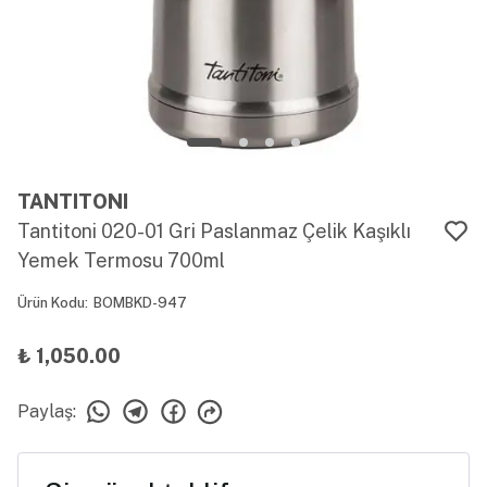
TANTITONI
Tantitoni 020-01 Gri Paslanmaz Çelik Kaşıklı
Yemek Termosu 700ml
Ürün Kodu
:
BOMBKD-947
₺ 1,050.00
Paylaş
: