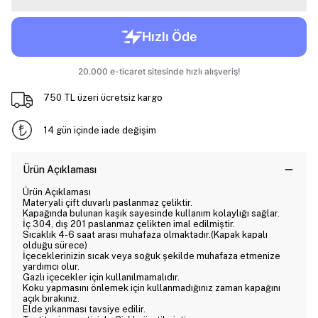
750 TL üzeri ücretsiz kargo
14 gün içinde iade değişim
Ürün Açıklaması
Ürün Açıklaması
Materyali çift duvarlı paslanmaz çeliktir.
Kapağında bulunan kaşık sayesinde kullanım kolaylığı sağlar.
İç 304, dış 201 paslanmaz çelikten imal edilmiştir.
Sıcaklık 4-6 saat arası muhafaza olmaktadır.(Kapak kapalı
olduğu sürece)
İçeceklerinizin sıcak veya soğuk şekilde muhafaza etmenize
yardımcı olur.
Gazlı içecekler için kullanılmamalıdır.
Koku yapmasını önlemek için kullanmadığınız zaman kapağını
açık bırakınız.
Elde yıkanması tavsiye edilir.