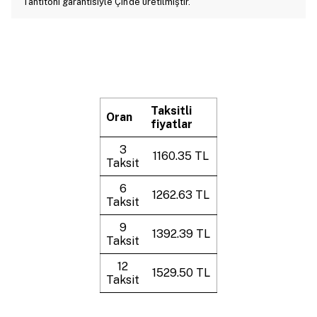
Tantitoni garantisiyle Çin'de üretilmiştir.
Taksitli
Oran
fiyatlar
3
1160.35 TL
Taksit
6
1262.63 TL
Taksit
9
1392.39 TL
Taksit
12
1529.50 TL
Taksit