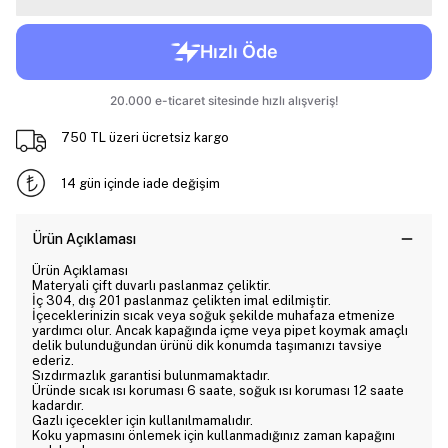
750 TL üzeri ücretsiz kargo
14 gün içinde iade değişim
Ürün Açıklaması
Ürün Açıklaması
Materyali çift duvarlı paslanmaz çeliktir.
İç 304, dış 201 paslanmaz çelikten imal edilmiştir.
İçeceklerinizin sıcak veya soğuk şekilde muhafaza etmenize
yardımcı olur. Ancak kapağında içme veya pipet koymak amaçlı
delik bulunduğundan ürünü dik konumda taşımanızı tavsiye
ederiz.
Sızdırmazlık garantisi bulunmamaktadır.
Üründe sıcak ısı koruması 6 saate, soğuk ısı koruması 12 saate
kadardır.
Gazlı içecekler için kullanılmamalıdır.
Koku yapmasını önlemek için kullanmadığınız zaman kapağını