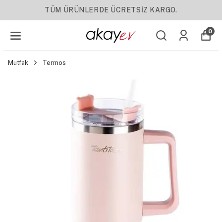
TÜM ÜRÜNLERDE ÜCRETSİZ KARGO.
0
Mutfak
Termos