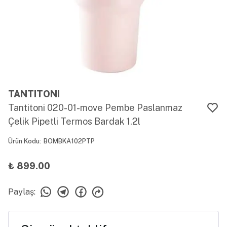
TANTITONI
Tantitoni 020-01-move Pembe Paslanmaz
Çelik Pipetli Termos Bardak 1.2l
Ürün Kodu
:
BOMBKA102PTP
₺ 899.00
Paylaş
: