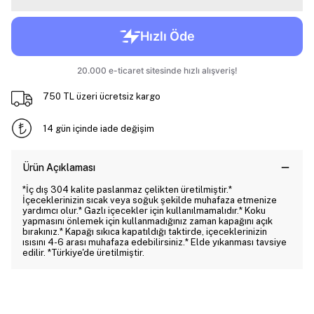
750 TL üzeri ücretsiz kargo
14 gün içinde iade değişim
Ürün Açıklaması
*İç dış 304 kalite paslanmaz çelikten üretilmiştir.*
İçeceklerinizin sıcak veya soğuk şekilde muhafaza etmenize
yardımcı olur.* Gazlı içecekler için kullanılmamalıdır.* Koku
yapmasını önlemek için kullanmadığınız zaman kapağını açık
bırakınız.* Kapağı sıkıca kapatıldığı taktirde, içeceklerinizin
ısısını 4-6 arası muhafaza edebilirsiniz.* Elde yıkanması tavsiye
edilir. *Türkiye'de üretilmiştir.