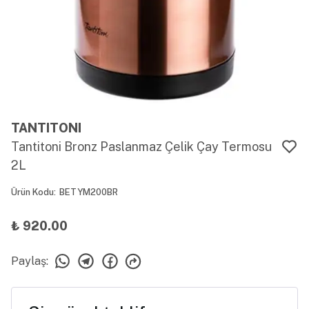
TANTITONI
Tantitoni Bronz Paslanmaz Çelik Çay Termosu
2L
Ürün Kodu
:
BETYM200BR
₺ 920.00
Paylaş
: