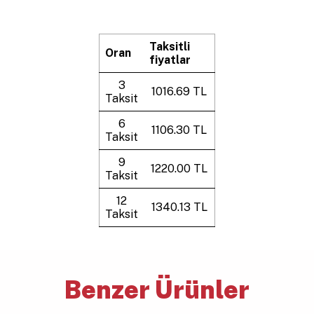
Taksitli
Oran
fiyatlar
3
1016.69 TL
Taksit
6
1106.30 TL
Taksit
9
1220.00 TL
Taksit
12
1340.13 TL
Taksit
Benzer Ürünler