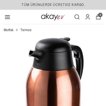
TÜM ÜRÜNLERDE ÜCRETSİZ KARGO.
0
Mutfak
Termos