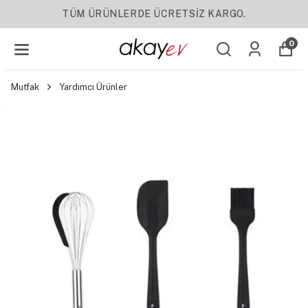
E ÜCRETSİZ KARGO.
YENI SE
0
Mutfak
Yardımcı Ürünler