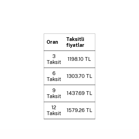
Taksitli
Oran
fiyatlar
3
1198.10 TL
Taksit
6
1303.70 TL
Taksit
9
1437.69 TL
Taksit
12
1579.26 TL
Taksit