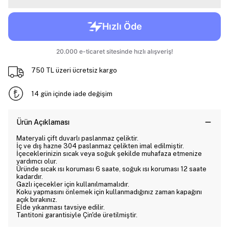
750 TL üzeri ücretsiz kargo
14 gün içinde iade değişim
Ürün Açıklaması
Materyali çift duvarlı paslanmaz çeliktir.
İç ve dış hazne 304 paslanmaz çelikten imal edilmiştir.
İçeceklerinizin sıcak veya soğuk şekilde muhafaza etmenize
yardımcı olur.
Üründe sıcak ısı koruması 6 saate, soğuk ısı koruması 12 saate
kadardır.
Gazlı içecekler için kullanılmamalıdır.
Koku yapmasını önlemek için kullanmadığınız zaman kapağını
açık bırakınız.
Elde yıkanması tavsiye edilir.
Tantitoni garantisiyle Çin'de üretilmiştir.