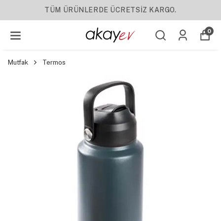
 KARGO.
YENI SEZON ÜRÜNLER
0
Mutfak
Termos