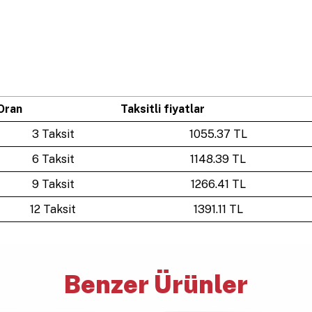
Oran
Taksitli fiyatlar
3 Taksit
1055.37 TL
6 Taksit
1148.39 TL
9 Taksit
1266.41 TL
12 Taksit
1391.11 TL
Benzer Ürünler