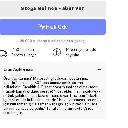
Stoğa Gelince Haber Ver
750 TL üzeri
14 gün içinde iade
ücretsiz kargo
değişim
Ürün Açıklaması
Ürün Açıklaması* Materyali çift duvarlı paslanmaz
çeliktir.* İç ve dışı 304 paslanmaz çelikten imal
edilmiştir.* Sıcaklık 4-6 saat arası muhafaza olmaktadır.
(Kapak kapalı olduğu sürece) * İçeceklerinizin sıcak veya
soğuk şekilde muhafaza etmenize yardımcı olur.* Gazlı
içecekler için kullanılmamalıdır.* Koku yapmasını önlemek
için kullanmadığınız zaman kapağını açık bırakınız.* Elde
yıkanması tavsiye edilir.* Tantitoni garantisiyle Çin'de
üretilmiştir.